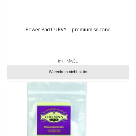
Power Pad CURVY – premium silicone
inkl. MwSt.
zzgl. Versandkosten
Warenkorb nicht aktiv