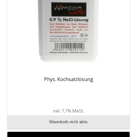
Phys. Kochsalzlösung
inkl. 7,7% MwSt.
zzgl. Versandkosten
Warenkorb nicht aktiv