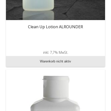
Clean Up Lotion ALROUNDER
inkl. 7,7% MwSt.
zzgl. Versandkosten
Warenkorb nicht aktiv