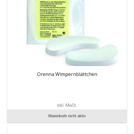
Orenna Wimpernblättchen
inkl. MwSt.
zzgl. Versandkosten
Warenkorb nicht aktiv