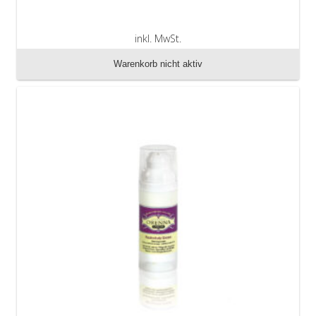
inkl. MwSt.
zzgl. Versandkosten
Warenkorb nicht aktiv