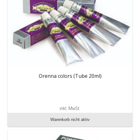
Orenna colors (Tube 20ml)
inkl. MwSt.
zzgl. Versandkosten
Warenkorb nicht aktiv