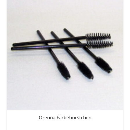
Orenna Färbebürstchen