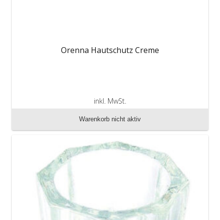
Orenna Hautschutz Creme
inkl. MwSt.
zzgl. Versandkosten
Warenkorb nicht aktiv