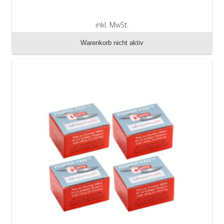
inkl. MwSt.
zzgl. Versandkosten
Warenkorb nicht aktiv