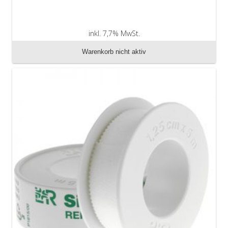
inkl. 7,7% MwSt.
zzgl. Versandkosten
Warenkorb nicht aktiv