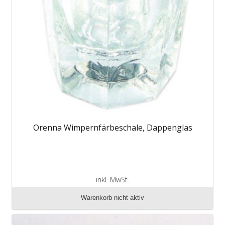
Orenna Wimpernfärbeschale, Dappenglas
inkl. MwSt.
zzgl. Versandkosten
Warenkorb nicht aktiv