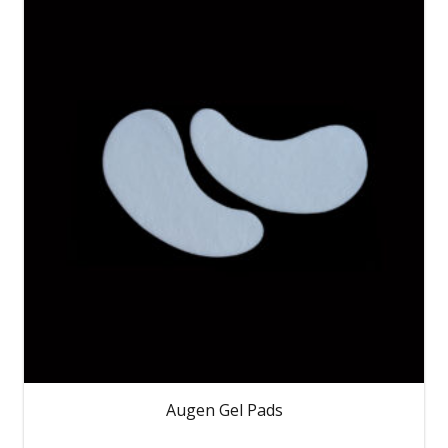
Augen Gel Pads