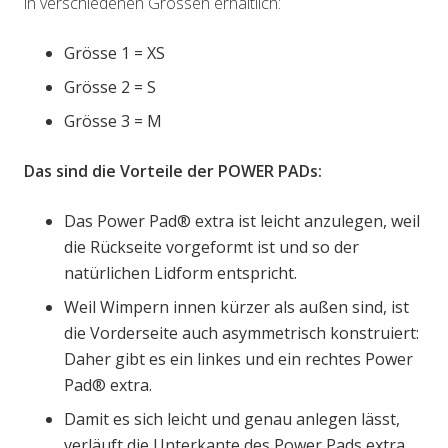
in verschiedenen Grössen erhältlich:
Grösse 1 = XS
Grösse 2 = S
Grösse 3 = M
Das sind die Vorteile der POWER PADs:
Das Power Pad® extra ist leicht anzulegen, weil
die Rückseite vorgeformt ist und so der
natürlichen Lidform entspricht.
Weil Wimpern innen kürzer als außen sind, ist
die Vorderseite auch asymmetrisch konstruiert:
Daher gibt es ein linkes und ein rechtes Power
Pad® extra.
Damit es sich leicht und genau anlegen lässt,
verläuft die Unterkante des Power Pads extra