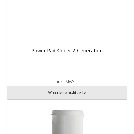
Power Pad Kleber 2. Generation
inkl. MwSt.
zzgl. Versandkosten
Warenkorb nicht aktiv