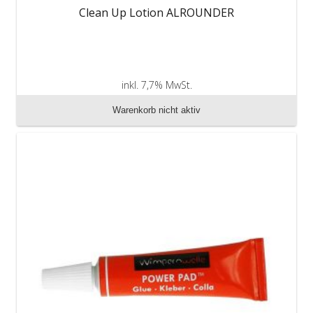
Clean Up Lotion ALROUNDER
inkl. 7,7% MwSt.
zzgl. Versandkosten
Warenkorb nicht aktiv