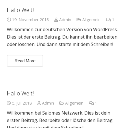
Hallo Welt!
19. November 2018
Admin
Allgemein
1
Komme
Willkommen zur deutschen Version von WordPress.
Dies ist der erste Beitrag. Du kannst ihn bearbeiten
oder löschen. Und dann starte mit dem Schreiben!
Read More
Hallo Welt!
5. Juli 2018
Admin
Allgemein
1
Kommentar
Willkommen bei Salomes Netzwerk. Dies ist dein
erster Beitrag. Bearbeite oder lösche den Beitrag.
Und dann starte mit dem Schreiben!