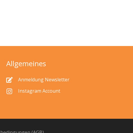
Allgemeines
Anmeldung Newsletter
Instagram Account
sbedingungen (AGB)