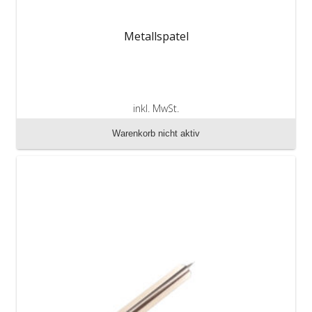
Metallspatel
inkl. MwSt.
zzgl. Versandkosten
Warenkorb nicht aktiv