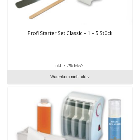
Profi Starter Set Classic – 1 – 5 Stück
inkl. 7,7% MwSt.
zzgl. Versandkosten
Warenkorb nicht aktiv