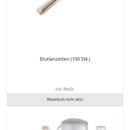
Blutlanzetten (100 Stk.)
inkl. MwSt.
zzgl. Versandkosten
Warenkorb nicht aktiv