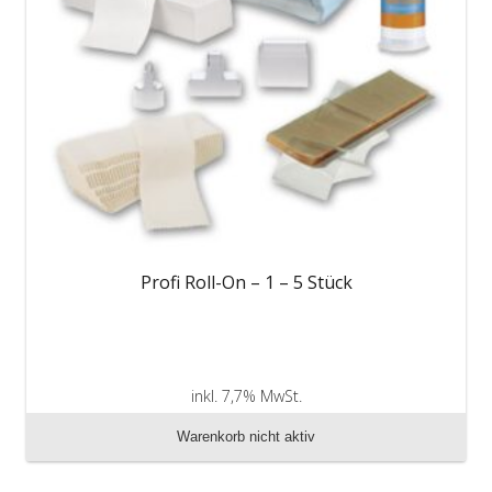
Profi Roll-On – 1 – 5 Stück
inkl. 7,7% MwSt.
zzgl. Versandkosten
Warenkorb nicht aktiv