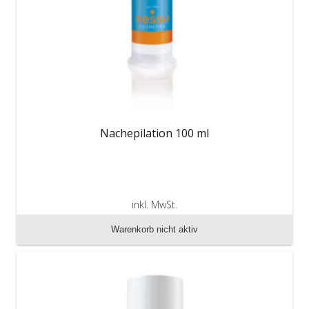
Nachepilation 100 ml
inkl. MwSt.
zzgl. Versandkosten
Warenkorb nicht aktiv