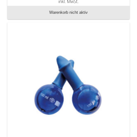
inkl. MwSt.
zzgl. Versandkosten
Warenkorb nicht aktiv