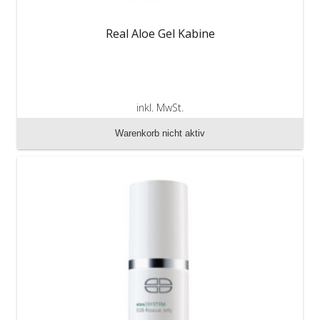
Real Aloe Gel Kabine
inkl. MwSt.
zzgl. Versandkosten
Warenkorb nicht aktiv