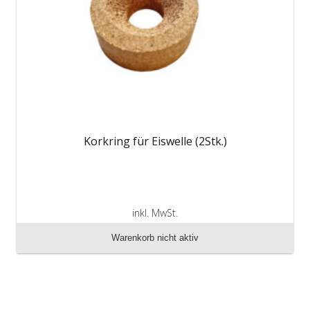
Korkring für Eiswelle (2Stk.)
inkl. MwSt.
zzgl. Versandkosten
Warenkorb nicht aktiv