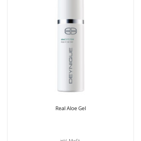
Real Aloe Gel
inkl. MwSt.