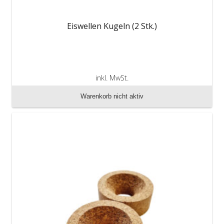
Eiswellen Kugeln (2 Stk.)
inkl. MwSt.
zzgl. Versandkosten
Warenkorb nicht aktiv