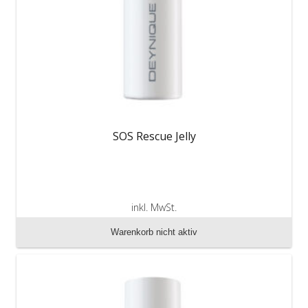
SOS Rescue Jelly
inkl. MwSt.
zzgl. Versandkosten
Warenkorb nicht aktiv