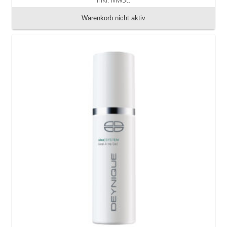
zzgl. Versandkosten
Warenkorb nicht aktiv