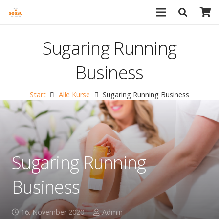
Sugaring Running
Business
Start
Alle Kurse
Sugaring Running Business
Sugaring Running
Business
16. November 2020
Admin