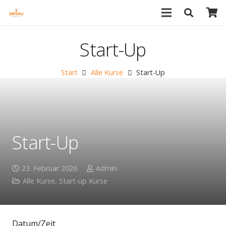
Start-Up
Start
Alle Kurse
Start-Up
Start-Up
23. Februar 2026
Admin
Alle Kurse
,
Start-up Kurse
Datum/Zeit