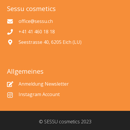
Sessu cosmetics
office@sessu.ch
+41 41 460 18 18
Seestrasse 40, 6205 Eich (LU)
Allgemeines
Anmeldung Newsletter
Instagram Account
© SESSU cosmetics 2023