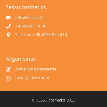
Sessu cosmetics
office@sessu.ch
+41 41 460 18 18
Seestrasse 40, 6205 Eich (LU)
Allgemeines
Anmeldung Newsletter
Instagram Account
© SESSU cosmetics 2023