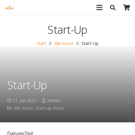
Start-Up
Start
Alle Kurse
Start-Up
Start-Up
21. Juli 2025
Admin
Alle Kurse
,
Start-up Kurse
Datum/Zeit