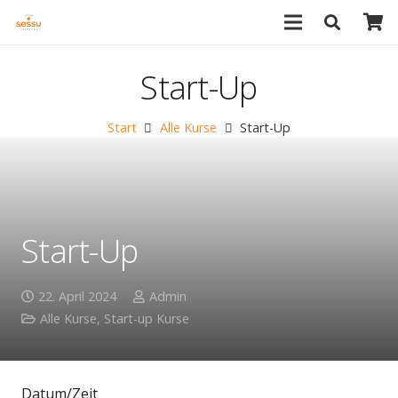
Start-Up
Start
Alle Kurse
Start-Up
Start-Up
22. April 2024
Admin
Alle Kurse
,
Start-up Kurse
Datum/Zeit