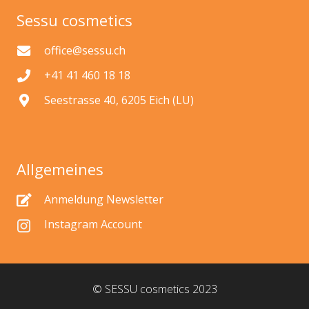
Sessu cosmetics
office@sessu.ch
+41 41 460 18 18
Seestrasse 40, 6205 Eich (LU)
Allgemeines
Anmeldung Newsletter
Instagram Account
© SESSU cosmetics 2023