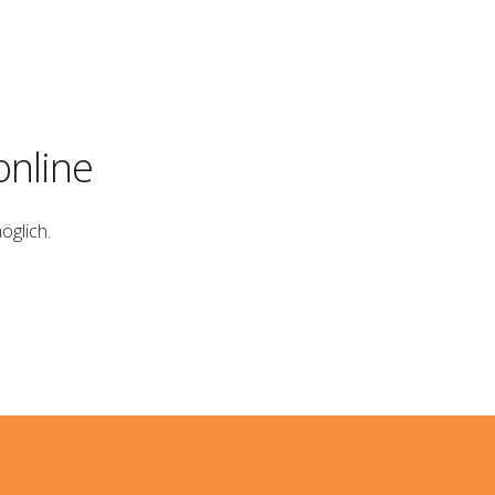
online
öglich.