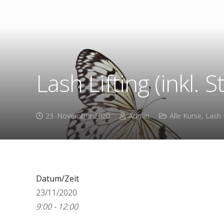
Lash Lifting (inkl. S
23. November 2020
Admin
Alle Kurse
,
Lash 
Datum/Zeit
23/11/2020
9:00 - 12:00