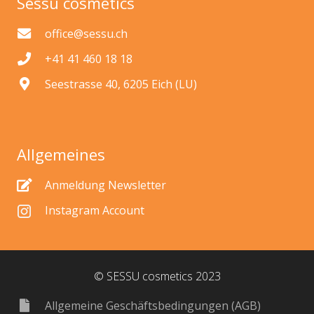
Sessu cosmetics
office@sessu.ch
+41 41 460 18 18
Seestrasse 40, 6205 Eich (LU)
Allgemeines
Anmeldung Newsletter
Instagram Account
© SESSU cosmetics 2023
Allgemeine Geschäftsbedingungen (AGB)