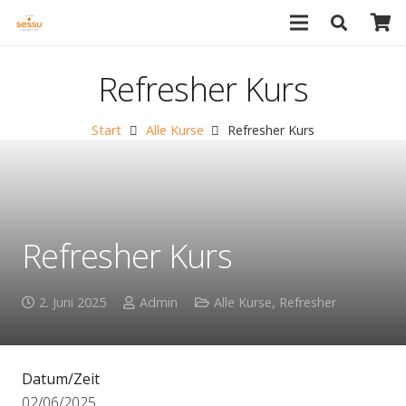
Refresher Kurs
Start
Alle Kurse
Refresher Kurs
Refresher Kurs
2. Juni 2025
Admin
Alle Kurse
,
Refresher
Datum/Zeit
02/06/2025